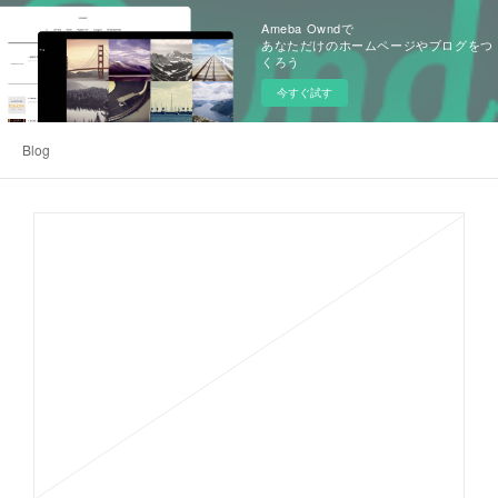
Ameba Owndで
あなただけのホームページやブログをつ
くろう
今すぐ試す
Blog